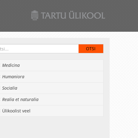
Medicina
Humaniora
Socialia
Realia et naturalia
Ülikoolist veel