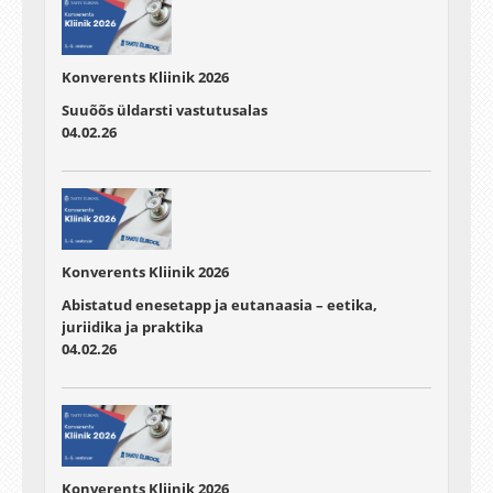
Konverents Kliinik 2026
Suuõõs üldarsti vastutusalas
04.02.26
Konverents Kliinik 2026
Abistatud enesetapp ja eutanaasia – eetika,
juriidika ja praktika
04.02.26
Konverents Kliinik 2026