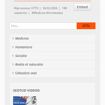
Embed
Klipi teostus: UTTV
04.02.2026
188
vaatamist
Medicina
Arstiteadus
Medicina
Humaniora
Socialia
Realia et naturalia
Ülikoolist veel
SEOTUD VIDEOD