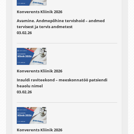
Konverents Kliinik 2026
Avamine. Andmepõhine tervishoid – andmed
tervisest ja tervis andmetest
03.02.26
Konverents Kliinik 2026
Insuldi raviteekond – meeskonnatöö patsiendi
heaolu nimel
03.02.26
Konverents Kliinik 2026