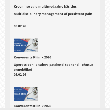
Kroonilise valu multimodaalne käsitlus
Multidisciplinary management of persistent pain
05.02.26
Konverents Kliinik 2026
Operatsioonile tuleva patsiendi teekond – ohutus
ennekõike!
05.02.26
Konverents Kliinik 2026