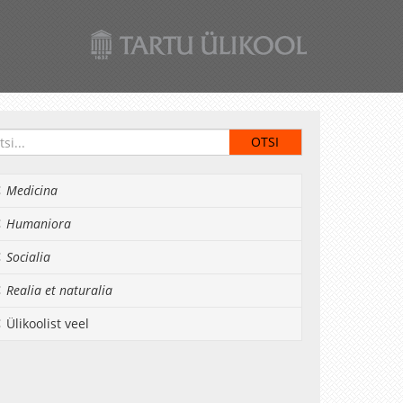
Medicina
Humaniora
Socialia
Realia et naturalia
Ülikoolist veel