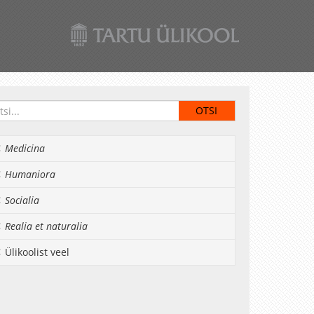
Medicina
Humaniora
Socialia
Realia et naturalia
Ülikoolist veel