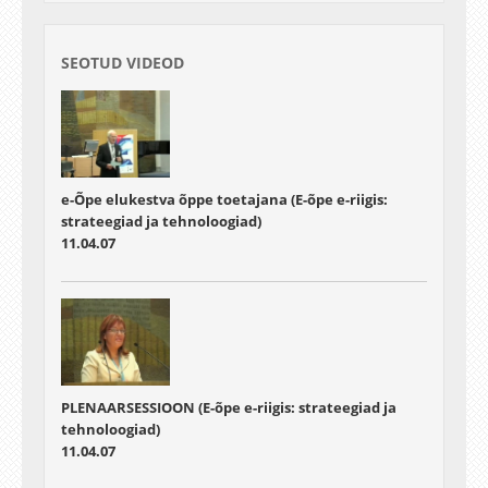
SEOTUD VIDEOD
e-Õpe elukestva õppe toetajana (E-õpe e-riigis:
strateegiad ja tehnoloogiad)
11.04.07
PLENAARSESSIOON (E-õpe e-riigis: strateegiad ja
tehnoloogiad)
11.04.07