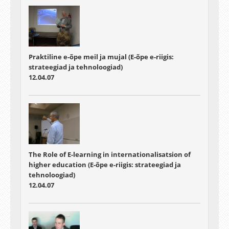
Praktiline e-õpe meil ja mujal (E-õpe e-riigis:
strateegiad ja tehnoloogiad)
12.04.07
The Role of E-learning in internationalisatsion of
higher education (E-õpe e-riigis: strateegiad ja
tehnoloogiad)
12.04.07