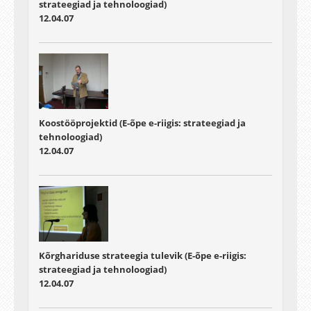
strateegiad ja tehnoloogiad)
12.04.07
Koostööprojektid (E-õpe e-riigis: strateegiad ja
tehnoloogiad)
12.04.07
Kõrghariduse strateegia tulevik (E-õpe e-riigis:
strateegiad ja tehnoloogiad)
12.04.07