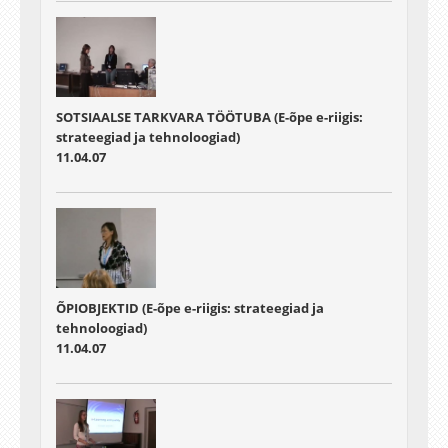
SOTSIAALSE TARKVARA TÖÖTUBA (E-õpe e-riigis:
strateegiad ja tehnoloogiad)
11.04.07
ÕPIOBJEKTID (E-õpe e-riigis: strateegiad ja
tehnoloogiad)
11.04.07