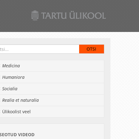
Medicina
Humaniora
Socialia
Realia et naturalia
Ülikoolist veel
SEOTUD VIDEOD