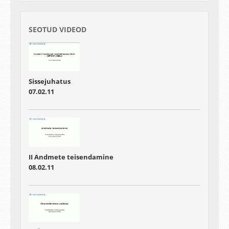
SEOTUD VIDEOD
Sissejuhatus
07.02.11
II Andmete teisendamine
08.02.11