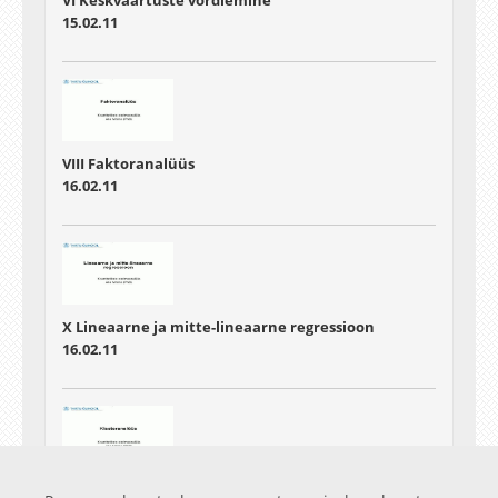
15.02.11
VIII Faktoranalüüs
16.02.11
X Lineaarne ja mitte-lineaarne regressioon
16.02.11
IX Klasteranalüüs