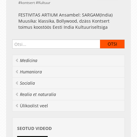
kontsert
Kultuur
FESTIVITAS ARTIUM Ansambel: SARGAM(India)
Muusika: klassika, Bollywood, dzäss Kontsert
toimus koostöös Eesti India Kultuuriseltsiga
Medicina
Humaniora
Socialia
Realia et naturalia
Ülikoolist veel
SEOTUD VIDEOD