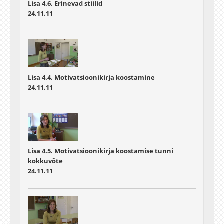
Lisa 4.6. Erinevad stiilid
24.11.11
Lisa 4.4. Motivatsioonikirja koostamine
24.11.11
Lisa 4.5. Motivatsioonikirja koostamise tunni
kokkuvõte
24.11.11