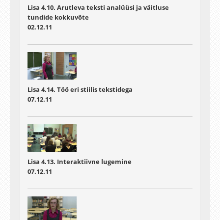
Lisa 4.10. Arutleva teksti analüüsi ja väitluse
tundide kokkuvõte
02.12.11
Lisa 4.14. Töö eri stiilis tekstidega
07.12.11
Lisa 4.13. Interaktiivne lugemine
07.12.11