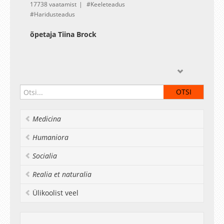
17738 vaatamist
Keeleteadus
Haridusteadus
õpetaja Tiina Brock
Medicina
Humaniora
Socialia
Realia et naturalia
Ülikoolist veel