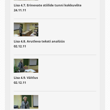
Lisa 4.7. Erinevate stiilide tunni kokkuvõte
24.11.11
Lisa 4.8. Arutleva teksti analüüs
02.12.11
Lisa 4.9. Väitlus
02.12.11