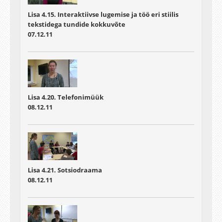
Lisa 4.15. Interaktiivse lugemise ja töö eri stiilis
tekstidega tundide kokkuvõte
07.12.11
Lisa 4.20. Telefonimüük
08.12.11
Lisa 4.21. Sotsiodraama
08.12.11