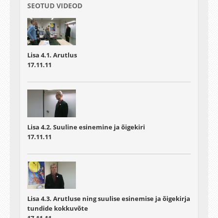
SEOTUD VIDEOD
Lisa 4.1. Arutlus
17.11.11
Lisa 4.2. Suuline esinemine ja õigekiri
17.11.11
Lisa 4.3. Arutluse ning suulise esinemise ja õigekirja
tundide kokkuvõte
17.11.11