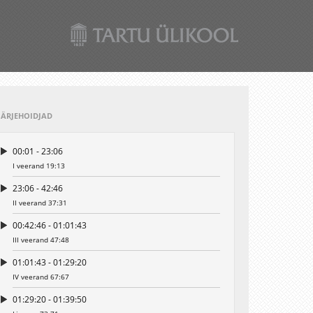
JÄRJEHOIDJAD
00:01 - 23:06
I veerand 19:13
23:06 - 42:46
II veerand 37:31
00:42:46 - 01:01:43
III veerand 47:48
01:01:43 - 01:29:20
IV veerand 67:67
01:29:20 - 01:39:50