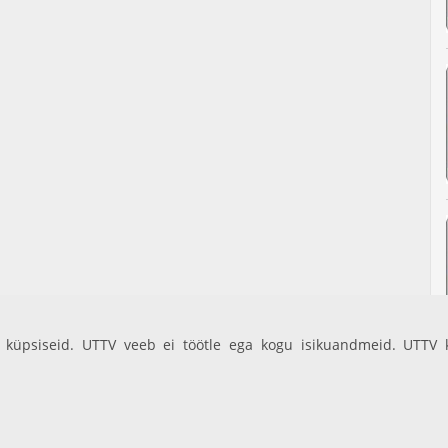
küpsiseid. UTTV veeb ei töötle ega kogu isikuandmeid. UTTV