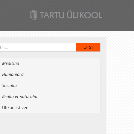
Medicina
Humaniora
Socialia
Realia et naturalia
Ülikoolist veel