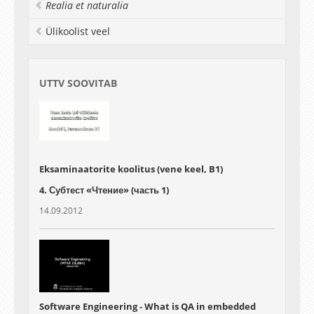
Realia et naturalia
Ülikoolist veel
UTTV SOOVITAB
Eksaminaatorite koolitus (vene keel, B1)
4. Субтест «Чтение» (часть 1)
14.09.2012
Software Engineering - What is QA in embedded