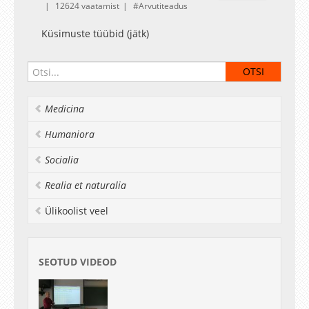
12624 vaatamist
Arvutiteadus
Küsimuste tüübid (jätk)
Medicina
Humaniora
Socialia
Realia et naturalia
Ülikoolist veel
SEOTUD VIDEOD