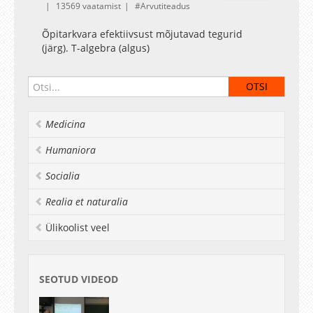
13569 vaatamist
Arvutiteadus
Õpitarkvara efektiivsust mõjutavad tegurid
(järg). T-algebra (algus)
Medicina
Humaniora
Socialia
Realia et naturalia
Ülikoolist veel
SEOTUD VIDEOD