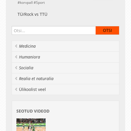
korvpall
Sport
TÜ/Rock vs TTÜ
Medicina
Humaniora
Socialia
Realia et naturalia
Ülikoolist veel
SEOTUD VIDEOD