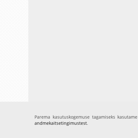
Parema kasutuskogemuse tagamiseks kasutame 
andmekaitsetingimustest
.