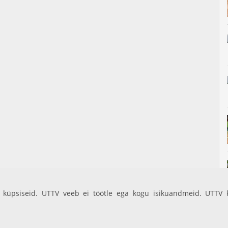
küpsiseid. UTTV veeb ei töötle ega kogu isikuandmeid. UTTV