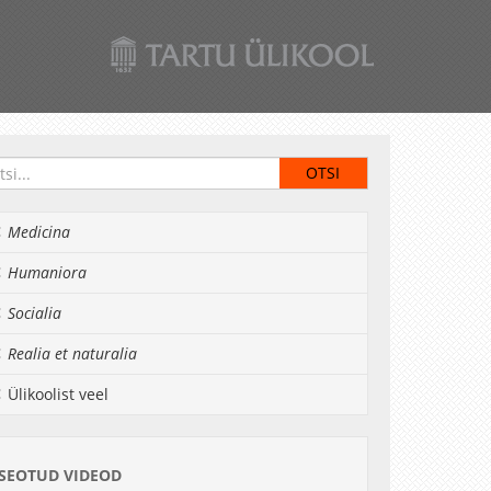
Medicina
Humaniora
Socialia
Realia et naturalia
Ülikoolist veel
SEOTUD VIDEOD