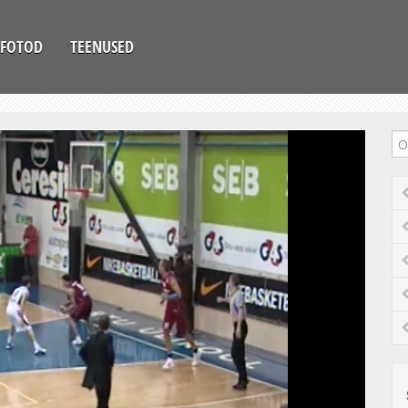
FOTOD
TEENUSED