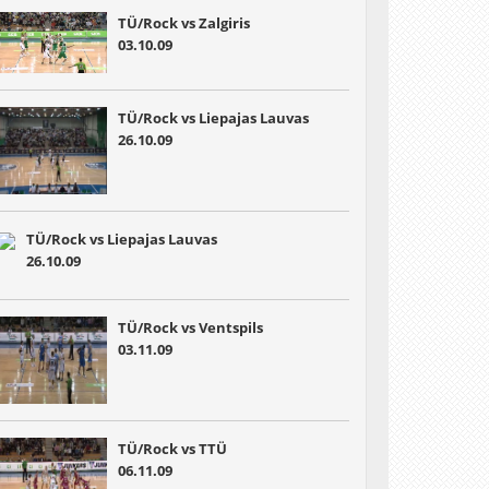
TÜ/Rock vs Zalgiris
03.10.09
TÜ/Rock vs Liepajas Lauvas
26.10.09
TÜ/Rock vs Liepajas Lauvas
26.10.09
TÜ/Rock vs Ventspils
03.11.09
TÜ/Rock vs TTÜ
06.11.09