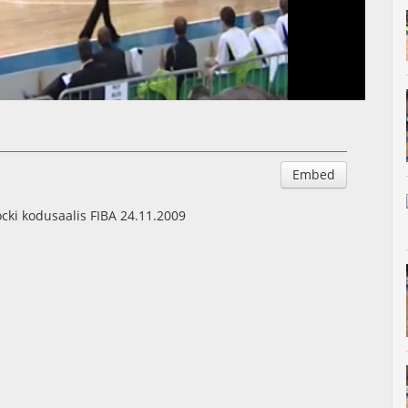
Auto
Esituskiirused
Embed
cki kodusaalis FIBA 24.11.2009