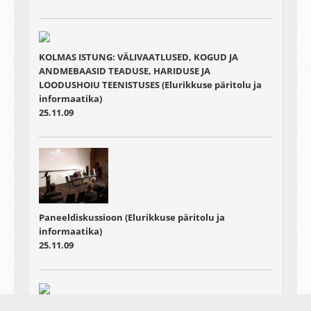
KOLMAS ISTUNG: VÄLIVAATLUSED, KOGUD JA
ANDMEBAASID TEADUSE, HARIDUSE JA
LOODUSHOIU TEENISTUSES (Elurikkuse päritolu ja
informaatika)
25.11.09
Paneeldiskussioon (Elurikkuse päritolu ja
informaatika)
25.11.09
Paneeldiskussioon (Elurikkuse päritolu ja