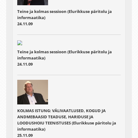
Teine ja kolmas sessioon (Elurikkuse päritolu ja
informaatika)
24.11.09
Teine ja kolmas sessioon (Elurikkuse päritolu ja
informaatika)
24.11.09
KOLMAS ISTUNG: VÄLIVAATLUSED, KOGUD JA
ANDMEBAASID TEADUSE, HARIDUSE JA
LOODUSHOIU TEENISTUSES (Elurikkuse päritolu ja
informaatika)
25.11.09