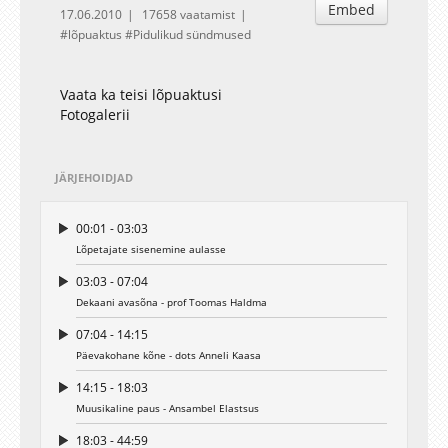
Embed
17.06.2010
17658 vaatamist
lõpuaktus
Pidulikud sündmused
Vaata ka teisi lõpuaktusi
Fotogalerii
JÄRJEHOIDJAD
00:01 - 03:03
Lõpetajate sisenemine aulasse
03:03 - 07:04
Dekaani avasõna - prof Toomas Haldma
07:04 - 14:15
Päevakohane kõne - dots Anneli Kaasa
14:15 - 18:03
Muusikaline paus - Ansambel Elastsus
18:03 - 44:59