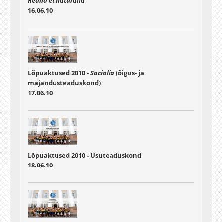
Realia et naturalia
16.06.10
Lõpuaktused 2010 -
Socialia
(õigus- ja
majandusteaduskond)
17.06.10
Lõpuaktused 2010 - Usuteaduskond
18.06.10