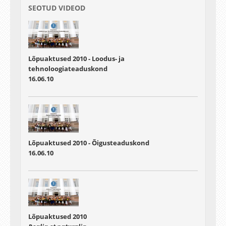
SEOTUD VIDEOD
Lõpuaktused 2010 - Loodus- ja
tehnoloogiateaduskond
16.06.10
Lõpuaktused 2010 - Õigusteaduskond
16.06.10
Lõpuaktused 2010