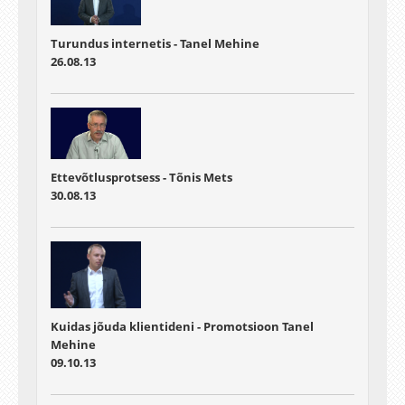
Turundus internetis - Tanel Mehine
26.08.13
Ettevõtlusprotsess - Tõnis Mets
30.08.13
Kuidas jõuda klientideni - Promotsioon Tanel
Mehine
09.10.13