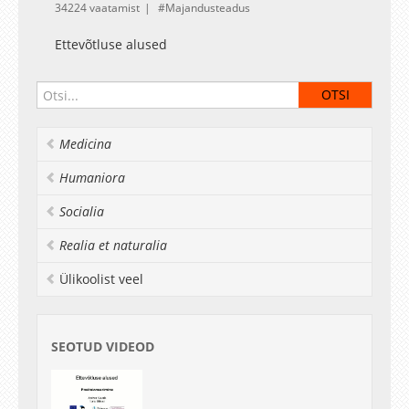
34224 vaatamist
Majandusteadus
Ettevõtluse alused
Medicina
Humaniora
Socialia
Realia et naturalia
Ülikoolist veel
SEOTUD VIDEOD