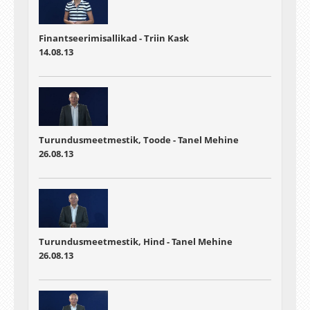
Finantseerimisallikad - Triin Kask
14.08.13
Turundusmeetmestik, Toode - Tanel Mehine
26.08.13
Turundusmeetmestik, Hind - Tanel Mehine
26.08.13