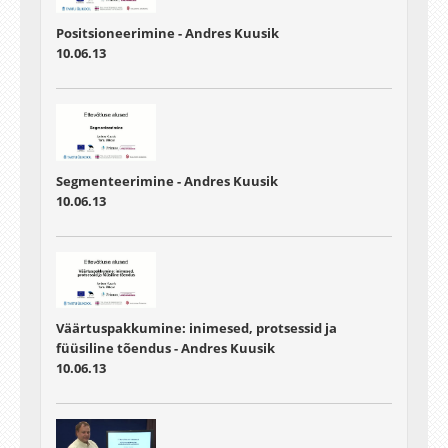
Positsioneerimine - Andres Kuusik
10.06.13
Segmenteerimine - Andres Kuusik
10.06.13
Väärtuspakkumine: inimesed, protsessid ja
füüsiline tõendus - Andres Kuusik
10.06.13