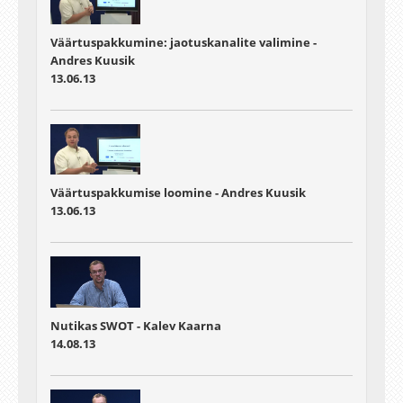
Väärtuspakkumine: jaotuskanalite valimine -
Andres Kuusik
13.06.13
Väärtuspakkumise loomine - Andres Kuusik
13.06.13
Nutikas SWOT - Kalev Kaarna
14.08.13