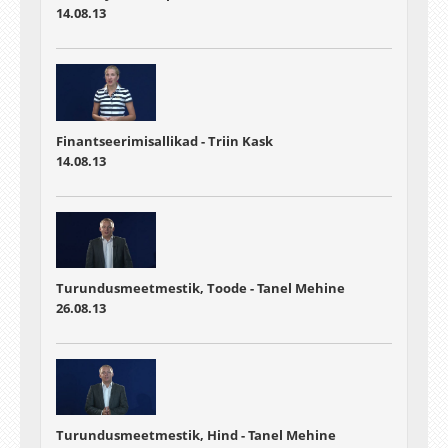
14.08.13
Finantseerimisallikad - Triin Kask
14.08.13
Turundusmeetmestik, Toode - Tanel Mehine
26.08.13
Turundusmeetmestik, Hind - Tanel Mehine