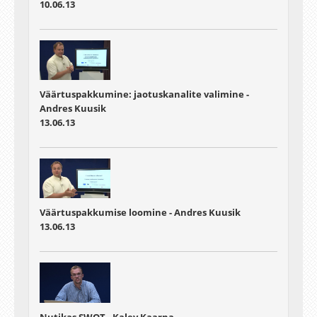
10.06.13
Väärtuspakkumine: jaotuskanalite valimine -
Andres Kuusik
13.06.13
Väärtuspakkumise loomine - Andres Kuusik
13.06.13
Nutikas SWOT - Kalev Kaarna