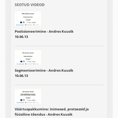
SEOTUD VIDEOD
Positsioneerimine - Andres Kuusik
10.06.13
Segmenteerimine - Andres Kuusik
10.06.13
Väärtuspakkumine: inimesed, protsessid ja
füüsiline tõendus - Andres Kuusik