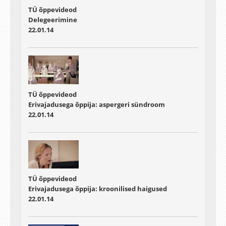
TÜ õppevideod
Delegeerimine
22.01.14
TÜ õppevideod
Erivajadusega õppija: aspergeri sündroom
22.01.14
TÜ õppevideod
Erivajadusega õppija: kroonilised haigused
22.01.14