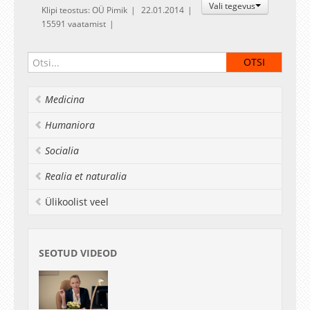
Vali tegevus
Klipi teostus: OÜ Pimik
22.01.2014
15591 vaatamist
Medicina
Humaniora
Socialia
Realia et naturalia
Ülikoolist veel
SEOTUD VIDEOD