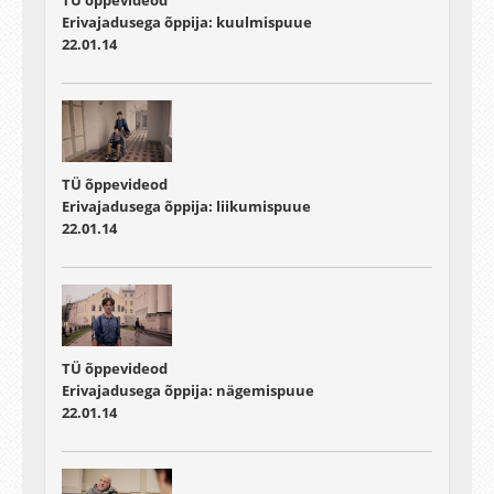
Erivajadusega õppija: kuulmispuue
22.01.14
TÜ õppevideod
Erivajadusega õppija: liikumispuue
22.01.14
TÜ õppevideod
Erivajadusega õppija: nägemispuue
22.01.14