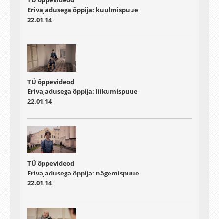
Erivajadusega õppija: kuulmispuue
22.01.14
TÜ õppevideod
Erivajadusega õppija: liikumispuue
22.01.14
TÜ õppevideod
Erivajadusega õppija: nägemispuue
22.01.14