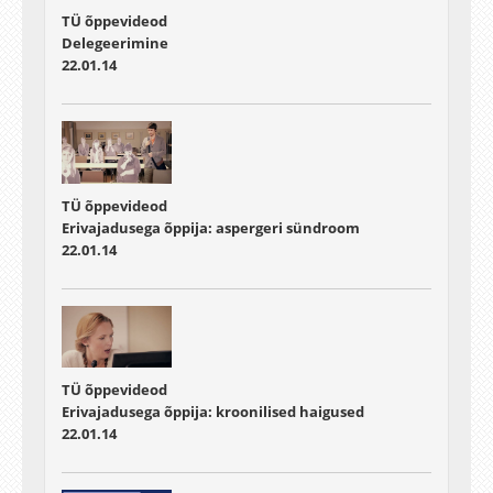
TÜ õppevideod
Delegeerimine
22.01.14
TÜ õppevideod
Erivajadusega õppija: aspergeri sündroom
22.01.14
TÜ õppevideod
Erivajadusega õppija: kroonilised haigused
22.01.14