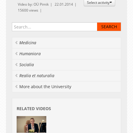
Select activity
Video by: OÜ Pimik
22.01.2014
15600 views
Medicina
Humaniora
Socialia
Realia et naturalia
More about the University
RELATED VIDEOS