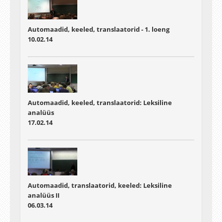
Automaadid, keeled, translaatorid - 1. loeng
10.02.14
Automaadid, keeled, translaatorid: Leksiline
analüüs
17.02.14
Automaadid, translaatorid, keeled: Leksiline
analüüs II
06.03.14