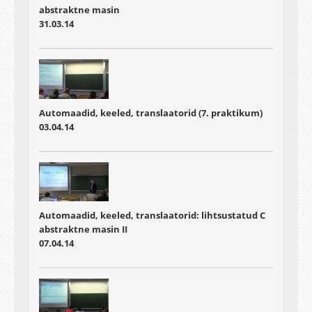
abstraktne masin
31.03.14
Automaadid, keeled, translaatorid (7. praktikum)
03.04.14
Automaadid, keeled, translaatorid: lihtsustatud C
abstraktne masin II
07.04.14