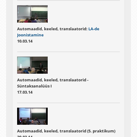
Automaadid, keeled, translaatorid:
LA-de
Joonistamine
10.03.14
Automaadid, keeled, translaatorid -
Süntaksanalüüs I
17.03.14
Automaadid, keeled, translaatorid (5. praktikum)