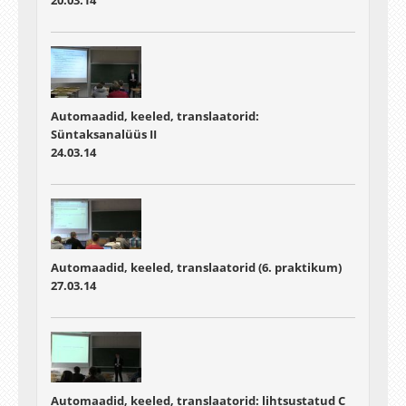
20.03.14
Automaadid, keeled, translaatorid:
Süntaksanalüüs II
24.03.14
Automaadid, keeled, translaatorid (6. praktikum)
27.03.14
Automaadid, keeled, translaatorid: lihtsustatud C