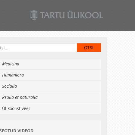
Medicina
Humaniora
Socialia
Realia et naturalia
Ülikoolist veel
SEOTUD VIDEOD