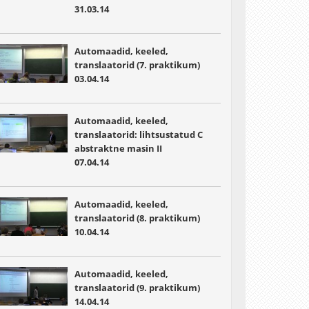
31.03.14
Automaadid, keeled,
translaatorid (7. praktikum)
03.04.14
Automaadid, keeled,
translaatorid: lihtsustatud C
abstraktne masin II
07.04.14
Automaadid, keeled,
translaatorid (8. praktikum)
10.04.14
Automaadid, keeled,
translaatorid (9. praktikum)
14.04.14