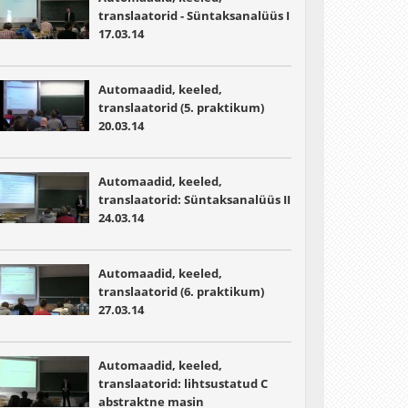
translaatorid - Süntaksanalüüs I
17.03.14
Automaadid, keeled,
translaatorid (5. praktikum)
20.03.14
Automaadid, keeled,
translaatorid: Süntaksanalüüs II
24.03.14
Automaadid, keeled,
translaatorid (6. praktikum)
27.03.14
Automaadid, keeled,
translaatorid: lihtsustatud C
abstraktne masin