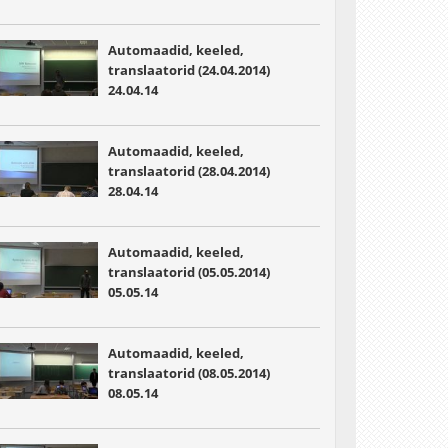
Automaadid, keeled,
translaatorid (24.04.2014)
24.04.14
Automaadid, keeled,
translaatorid (28.04.2014)
28.04.14
Automaadid, keeled,
translaatorid (05.05.2014)
05.05.14
Automaadid, keeled,
translaatorid (08.05.2014)
08.05.14