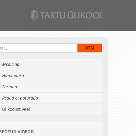
Medicina
Humaniora
Socialia
Realia et naturalia
Ülikoolist veel
SEOTUD VIDEOD