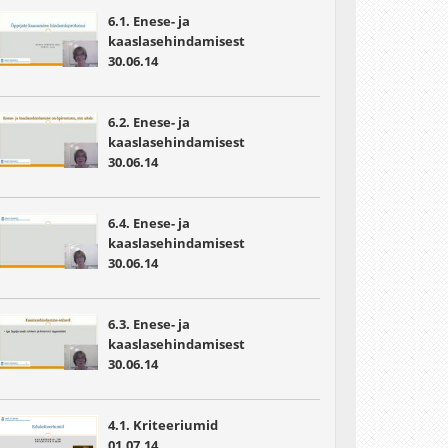
6.1. Enese- ja
kaaslasehindamisest
30.06.14
6.2. Enese- ja
kaaslasehindamisest
30.06.14
6.4. Enese- ja
kaaslasehindamisest
30.06.14
6.3. Enese- ja
kaaslasehindamisest
30.06.14
4.1. Kriteeriumid
01.07.14