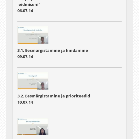
leidmiseni"
06.07.14
3.1. Eesmärgistamine ja hindamine
09.07.14
3.2. Eesmärgistamine ja prioriteedid
10.07.14