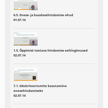
6.5. Enese- ja kaaslasehindamise ohud
01.07.14
1.5. Õppimist toetava hindamise eeltingimused
02.07.14
7.1. Edukriteeriumite kasutamine
enesehindamiseks
02.07.14