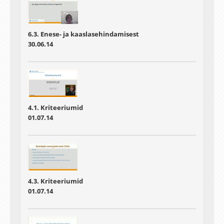
6.3. Enese- ja kaaslasehindamisest
30.06.14
4.1. Kriteeriumid
01.07.14
4.3. Kriteeriumid
01.07.14