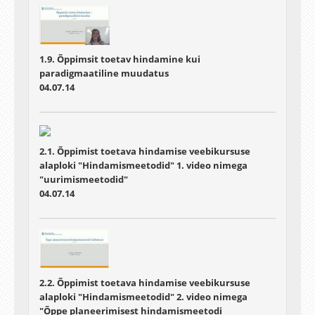
1.9. Õppimsit toetav hindamine kui
paradigmaatiline muudatus
04.07.14
2.1. Õppimist toetava hindamise veebikursuse
alaploki "Hindamismeetodid" 1. video nimega
"uurimismeetodid"
04.07.14
2.2. Õppimist toetava hindamise veebikursuse
alaploki "Hindamismeetodid" 2. video nimega
"Õppe planeerimisest hindamismeetodi