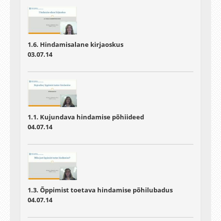
1.6. Hindamisalane kirjaoskus
03.07.14
1.1. Kujundava hindamise põhiideed
04.07.14
1.3. Õppimist toetava hindamise põhilubadus
04.07.14