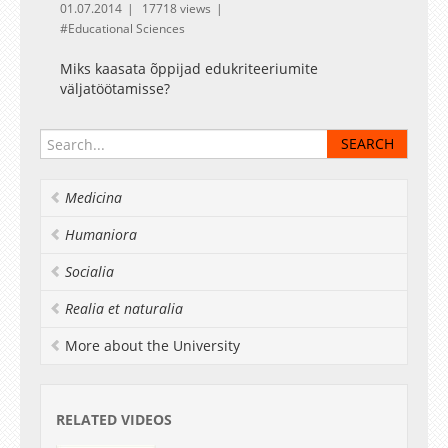
01.07.2014
17718 views
Educational Sciences
Miks kaasata õppijad edukriteeriumite
väljatöötamisse?
Medicina
Humaniora
Socialia
Realia et naturalia
More about the University
RELATED VIDEOS