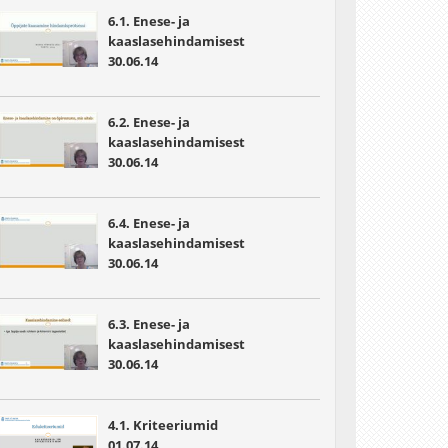
6.1. Enese- ja
kaaslasehindamisest
30.06.14
6.2. Enese- ja
kaaslasehindamisest
30.06.14
6.4. Enese- ja
kaaslasehindamisest
30.06.14
6.3. Enese- ja
kaaslasehindamisest
30.06.14
4.1. Kriteeriumid
01.07.14