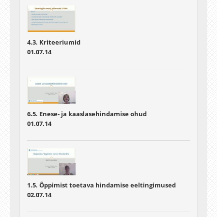
4.3. Kriteeriumid
01.07.14
6.5. Enese- ja kaaslasehindamise ohud
01.07.14
1.5. Õppimist toetava hindamise eeltingimused
02.07.14