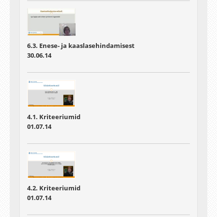
6.3. Enese- ja kaaslasehindamisest
30.06.14
4.1. Kriteeriumid
01.07.14
4.2. Kriteeriumid
01.07.14