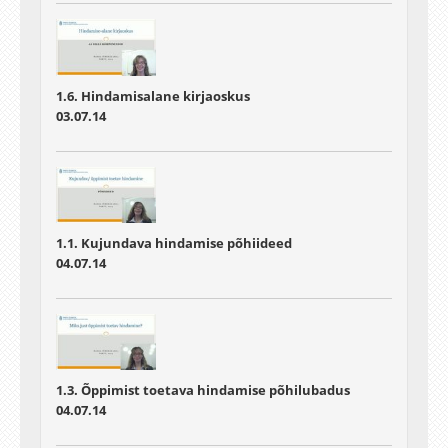
1.6. Hindamisalane kirjaoskus
03.07.14
1.1. Kujundava hindamise põhiideed
04.07.14
1.3. Õppimist toetava hindamise põhilubadus
04.07.14