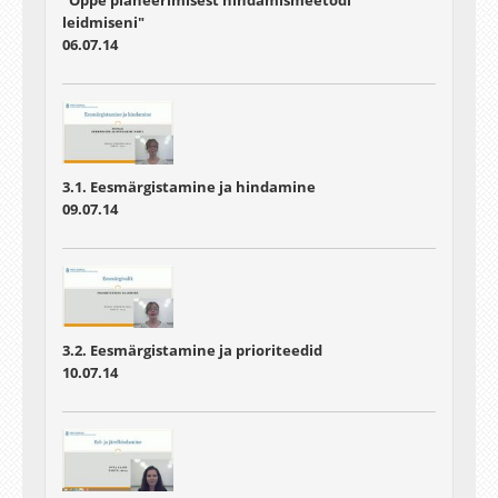
"Õppe planeerimisest hindamismeetodi
leidmiseni"
06.07.14
3.1. Eesmärgistamine ja hindamine
09.07.14
3.2. Eesmärgistamine ja prioriteedid
10.07.14