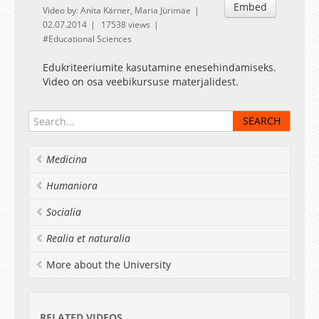
Embed
Video by: Anita Kärner, Maria Jürimäe
02.07.2014
17538 views
Educational Sciences
Edukriteeriumite kasutamine enesehindamiseks.
Video on osa veebikursuse materjalidest.
Medicina
Humaniora
Socialia
Realia et naturalia
More about the University
RELATED VIDEOS