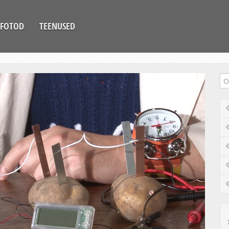
FOTOD
TEENUSED