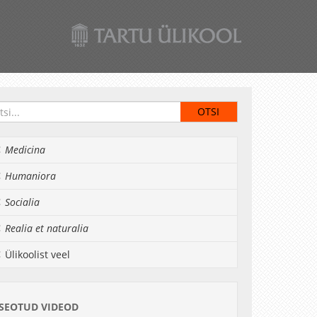
Medicina
Humaniora
Socialia
Realia et naturalia
Ülikoolist veel
SEOTUD VIDEOD