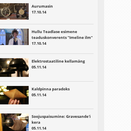
Aurumasin
17.10.14
Hullu Teadlase esimene
teaduskonverents "Imeline ilm"
17.10.14
Elektrostaatiline kellamäng
05.11.14
Kaldpinna paradoks
05.11.14
Soojuspaisumine: Gravesande'i
kera
05.11.14