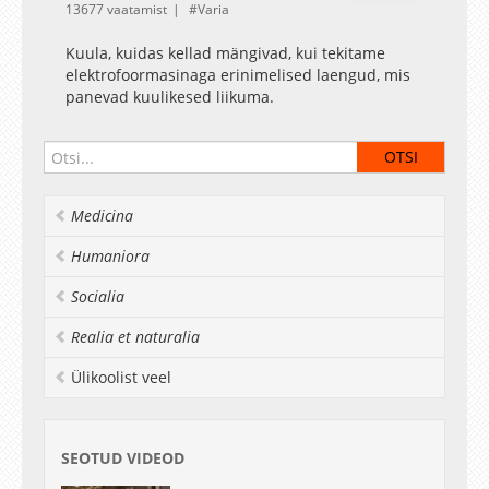
13677 vaatamist
Varia
Kuula, kuidas kellad mängivad, kui tekitame
elektrofoormasinaga erinimelised laengud, mis
panevad kuulikesed liikuma.
Medicina
Humaniora
Socialia
Realia et naturalia
Ülikoolist veel
SEOTUD VIDEOD