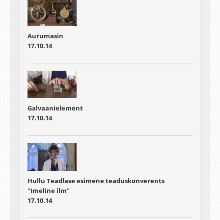
Aurumasin
17.10.14
Galvaanielement
17.10.14
Hullu Teadlase esimene teaduskonverents
"Imeline ilm"
17.10.14