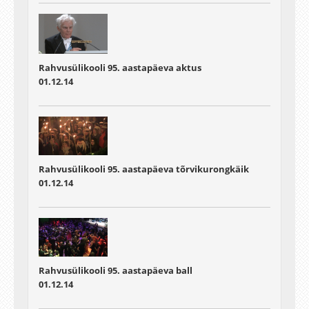
Rahvusülikooli 95. aastapäeva aktus
01.12.14
Rahvusülikooli 95. aastapäeva tõrvikurongkäik
01.12.14
Rahvusülikooli 95. aastapäeva ball
01.12.14