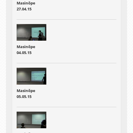
Masinõpe
27.04.15
Masinõpe
04.05.15
Masinõpe
05.05.15