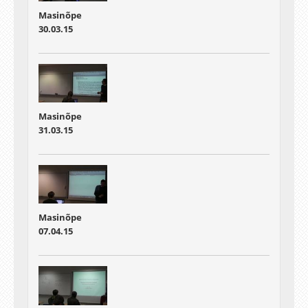
Masinõpe
30.03.15
Masinõpe
31.03.15
Masinõpe
07.04.15