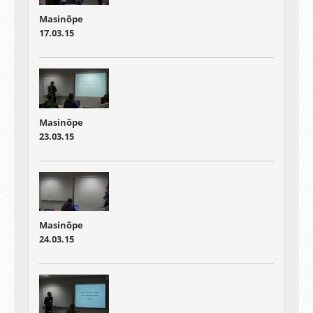
Masinõpe
17.03.15
Masinõpe
23.03.15
Masinõpe
24.03.15