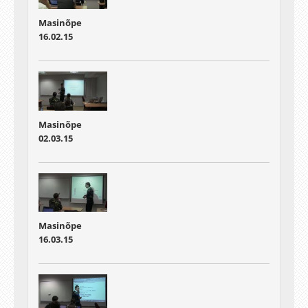
Masinõpe
16.02.15
Masinõpe
02.03.15
Masinõpe
16.03.15