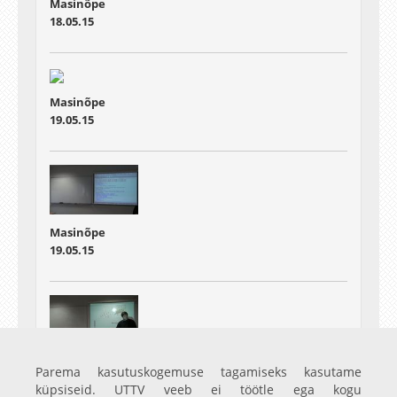
Masinõpe
18.05.15
Masinõpe
19.05.15
Masinõpe
19.05.15
Masinõpe
Parema kasutuskogemuse tagamiseks kasutame
25.05.15
küpsiseid. UTTV veeb ei töötle ega kogu