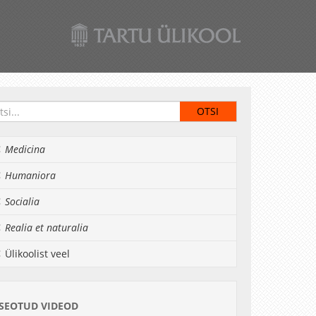
Medicina
Humaniora
Socialia
Realia et naturalia
Ülikoolist veel
SEOTUD VIDEOD