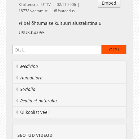
Embed
Klipi teostus: UTTV
02.11.2006
18778 vaatamist
Usuteadus
Piibel õhtumaise kultuuri alustekstina B
USUS.04.055
Medicina
Humaniora
Socialia
Realia et naturalia
Ülikoolist veel
SEOTUD VIDEOD