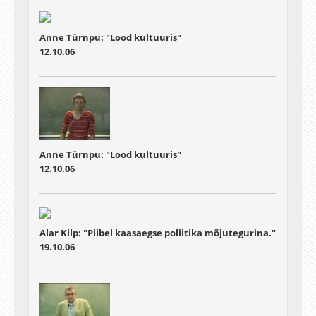
Anne Türnpu: "Lood kultuuris"
12.10.06
Anne Türnpu: "Lood kultuuris"
12.10.06
Alar Kilp: "Piibel kaasaegse poliitika mõjutegurina."
19.10.06