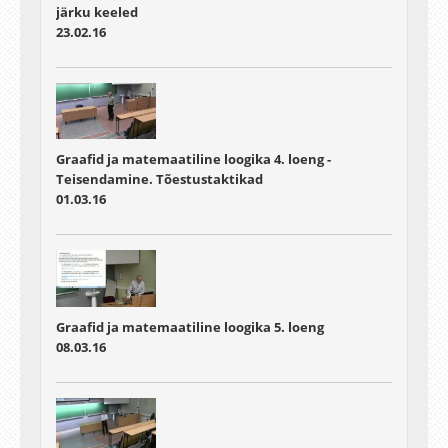
järku keeled
23.02.16
Graafid ja matemaatiline loogika 4. loeng -
Teisendamine. Tõestustaktikad
01.03.16
Graafid ja matemaatiline loogika 5. loeng
08.03.16