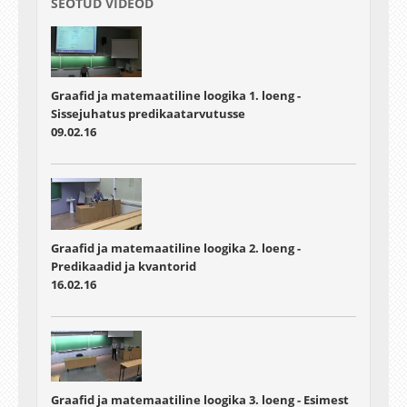
SEOTUD VIDEOD
Graafid ja matemaatiline loogika 1. loeng -
Sissejuhatus predikaatarvutusse
09.02.16
Graafid ja matemaatiline loogika 2. loeng -
Predikaadid ja kvantorid
16.02.16
Graafid ja matemaatiline loogika 3. loeng - Esimest