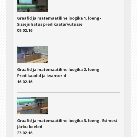
Graafid ja matemaatiline loogika 1. loeng -
Sissejuhatus predikaatarvutusse
09.02.16
Graafid ja matemaatiline loogika 2. loeng -
Predikaadid ja kvantorid
16.02.16
Graafid ja matemaatiline loogika 3. loeng - Esimest
järku keeled
23.02.16