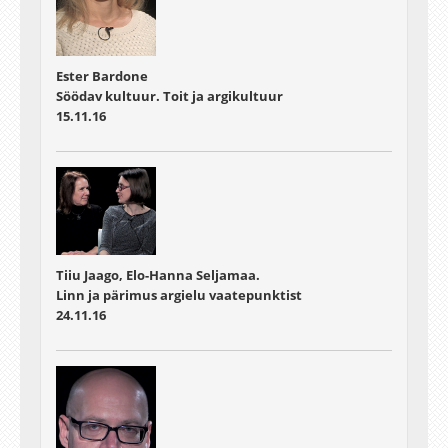
Ester Bardone
Söödav kultuur. Toit ja argikultuur
15.11.16
Tiiu Jaago, Elo-Hanna Seljamaa.
Linn ja pärimus argielu vaatepunktist
24.11.16