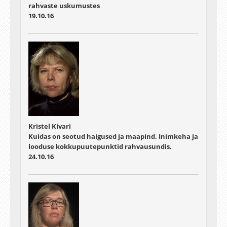
rahvaste uskumustes
19.10.16
Kristel Kivari
Kuidas on seotud haigused ja maapind. Inimkeha ja
looduse kokkupuutepunktid rahvausundis.
24.10.16