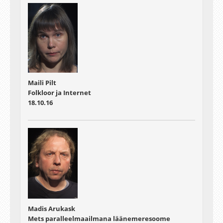
Maili Pilt
Folkloor ja Internet
18.10.16
Madis Arukask
Mets paralleelmaailmana läänemeresoome