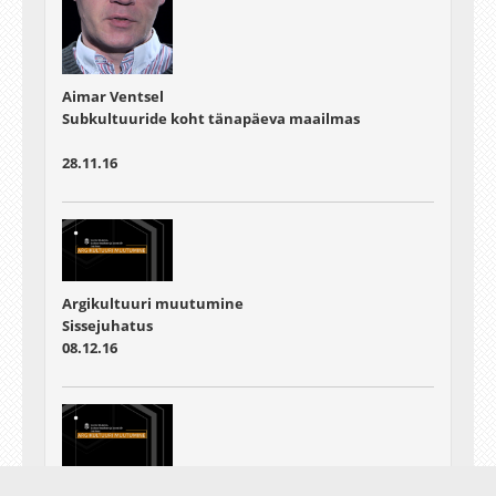
Aimar Ventsel
Subkultuuride koht tänapäeva maailmas
28.11.16
Argikultuuri muutumine
Sissejuhatus
08.12.16
Argikultuuri muutumine