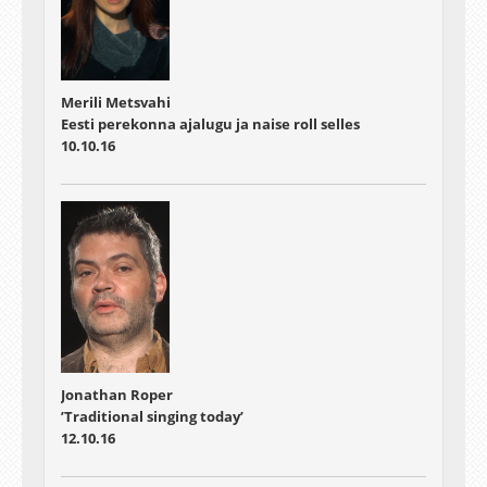
Merili Metsvahi
Eesti perekonna ajalugu ja naise roll selles
10.10.16
Jonathan Roper
’Traditional singing today’
12.10.16