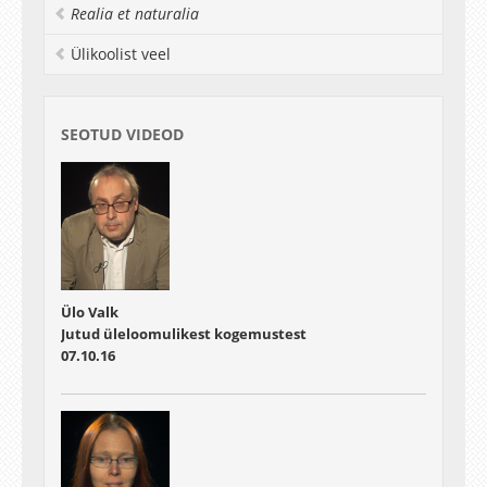
Realia et naturalia
Ülikoolist veel
SEOTUD VIDEOD
Ülo Valk
Jutud üleloomulikest kogemustest
07.10.16