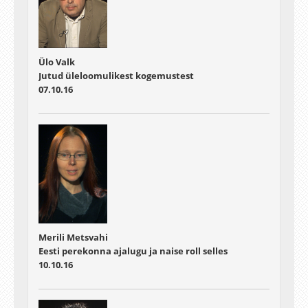
Ülo Valk
Jutud üleloomulikest kogemustest
07.10.16
Merili Metsvahi
Eesti perekonna ajalugu ja naise roll selles
10.10.16