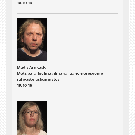
18.10.16
Madis Arukask
Mets paralleelmaailmana läänemeresoome
rahvaste uskumustes
19.10.16