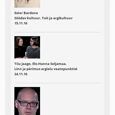
Ester Bardone
Söödav kultuur. Toit ja argikultuur
15.11.16
Tiiu Jaago, Elo-Hanna Seljamaa.
Linn ja pärimus argielu vaatepunktist
24.11.16