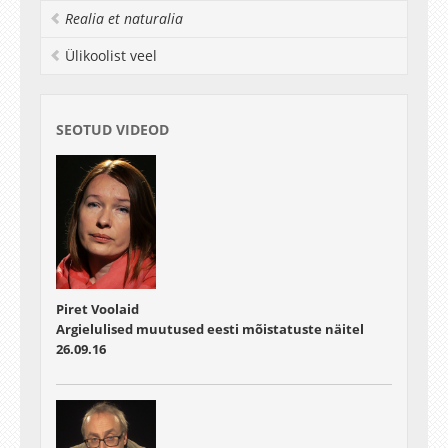
Realia et naturalia
Ülikoolist veel
SEOTUD VIDEOD
Piret Voolaid
Argielulised muutused eesti mõistatuste näitel
26.09.16