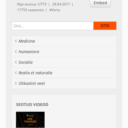
Embed
Klipi teostus: UTTV
28.04.2017
17755 vaatamist
Varia
Medicina
Humaniora
Socialia
Realia et naturalia
Ülikoolist veel
SEOTUD VIDEOD