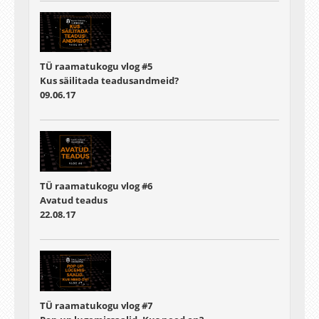
TÜ raamatukogu vlog #5
Kus säilitada teadusandmeid?
09.06.17
TÜ raamatukogu vlog #6
Avatud teadus
22.08.17
TÜ raamatukogu vlog #7