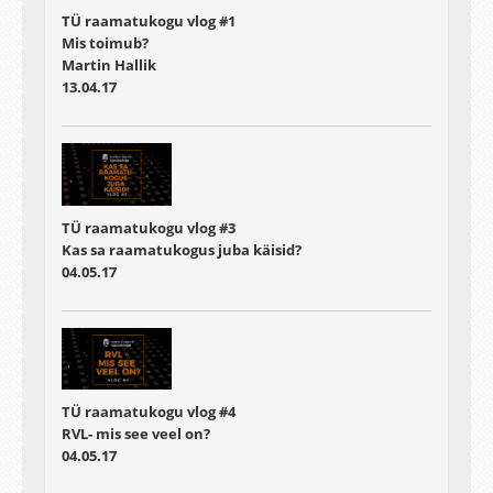
TÜ raamatukogu vlog #1
Mis toimub?
Martin Hallik
13.04.17
TÜ raamatukogu vlog #3
Kas sa raamatukogus juba käisid?
04.05.17
TÜ raamatukogu vlog #4
RVL- mis see veel on?
04.05.17