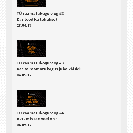
TÜ raamatukogu vlog #2
Kas tööd ka tehakse?
28.04.17
TÜ raamatukogu vlog #3
Kas sa raamatukogus juba käisid?
04.05.17
TÜ raamatukogu vlog #4
RVL- mis see veel on?
04.05.17