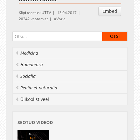
Embed
Klipi teostus: UTTV
13.04.2017
20242 vaatamist
Varia
Medicina
Humaniora
Socialia
Realia et naturalia
Ülikoolist veel
SEOTUD VIDEOD