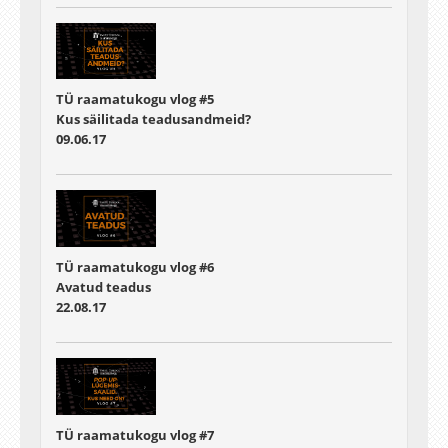
TÜ raamatukogu vlog #5
Kus säilitada teadusandmeid?
09.06.17
TÜ raamatukogu vlog #6
Avatud teadus
22.08.17
TÜ raamatukogu vlog #7