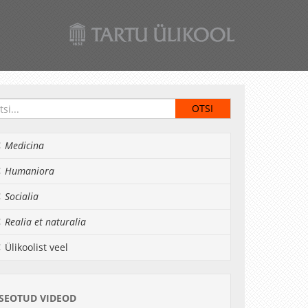
Medicina
Humaniora
Socialia
Realia et naturalia
Ülikoolist veel
SEOTUD VIDEOD