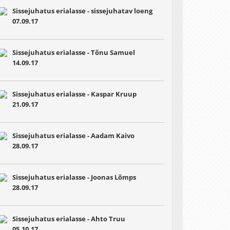
Sissejuhatus erialasse - sissejuhatav loeng
07.09.17
Sissejuhatus erialasse - Tõnu Samuel
14.09.17
Sissejuhatus erialasse - Kaspar Kruup
21.09.17
Sissejuhatus erialasse - Aadam Kaivo
28.09.17
Sissejuhatus erialasse - Joonas Lõmps
28.09.17
Sissejuhatus erialasse - Ahto Truu
05.10.17