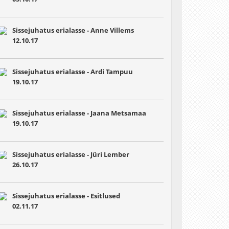
Sissejuhatus erialasse - Anne Villems
12.10.17
Sissejuhatus erialasse - Ardi Tampuu
19.10.17
Sissejuhatus erialasse - Jaana Metsamaa
19.10.17
Sissejuhatus erialasse - Jüri Lember
26.10.17
Sissejuhatus erialasse - Esitlused
02.11.17