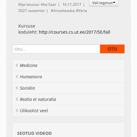
Vali tegevus
Klipi teostus: Ahti Saar
16.11.2017
5027 vaatamist
Arvutiteadus
Varia
Kursuse
koduleht:
http://courses.cs.ut.ee/2017/SE/fall
Medicina
Humaniora
Socialia
Realia et naturalia
Ülikoolist veel
SEOTUD VIDEOD