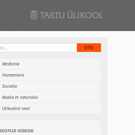
Medicina
Humaniora
Socialia
Realia et naturalia
Ülikoolist veel
SEOTUD VIDEOD