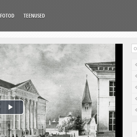
FOTOD
TEENUSED
Play
Video