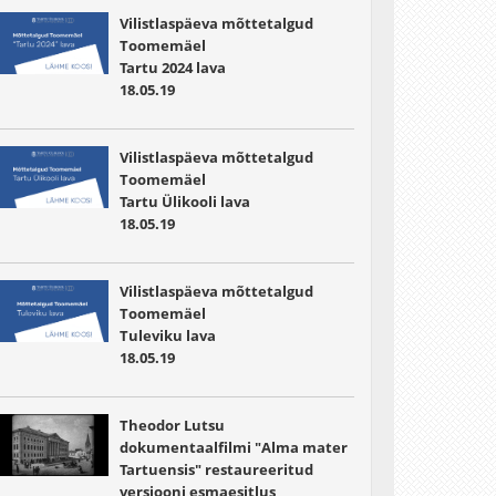
Vilistlaspäeva mõttetalgud
Toomemäel
Tartu 2024 lava
18.05.19
Vilistlaspäeva mõttetalgud
Toomemäel
Tartu Ülikooli lava
18.05.19
Vilistlaspäeva mõttetalgud
Toomemäel
Tuleviku lava
18.05.19
Theodor Lutsu
dokumentaalfilmi "Alma mater
Tartuensis" restaureeritud
versiooni esmaesitlus