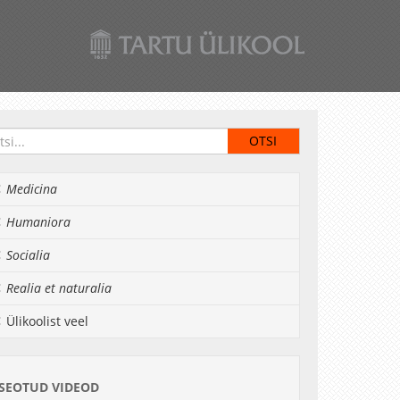
Medicina
Humaniora
Socialia
Realia et naturalia
Ülikoolist veel
SEOTUD VIDEOD