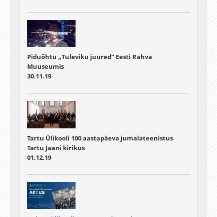
Piduõhtu „Tuleviku juured“ Eesti Rahva
Muuseumis
30.11.19
Tartu Ülikooli 100 aastapäeva jumalateenistus
Tartu Jaani kirikus
01.12.19