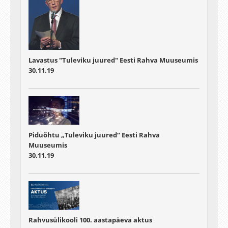
Lavastus "Tuleviku juured" Eesti Rahva Muuseumis
30.11.19
Piduõhtu „Tuleviku juured“ Eesti Rahva
Muuseumis
30.11.19
Rahvusülikooli 100. aastapäeva aktus