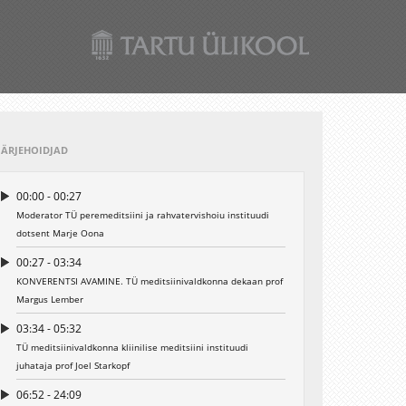
JÄRJEHOIDJAD
00:00 - 00:27
Moderator TÜ peremeditsiini ja rahvatervishoiu instituudi
dotsent Marje Oona
00:27 - 03:34
KONVERENTSI AVAMINE. TÜ meditsiinivaldkonna dekaan prof
Margus Lember
03:34 - 05:32
TÜ meditsiinivaldkonna kliinilise meditsiini instituudi
juhataja prof Joel Starkopf
06:52 - 24:09