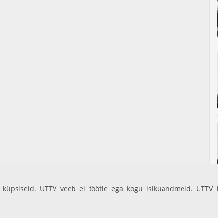
küpsiseid. UTTV veeb ei töötle ega kogu isikuandmeid. UTTV