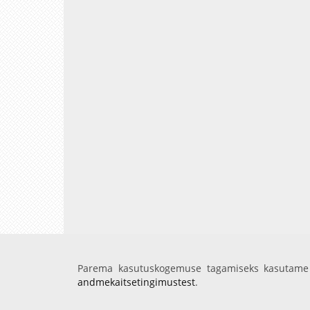
Parema kasutuskogemuse tagamiseks kasutame 
andmekaitsetingimustest
.