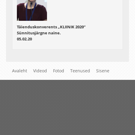
Täienduskonverents „KLIINIK 2020“
Sünnitusjärgne naine.
05.02.20
Avaleht
Videod
Fotod
Teenused
Sisene