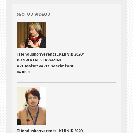
01:51:52 - 02:06:27
SEOTUD VIDEOD
Pärilike võrkkestahaiguste kuvamisuuringutest uute
ravivõimaluste ajastul. Maarjaliis Paavo
Täienduskonverents „KLIINIK 2020“
KONVERENTSI AVAMINE.
Aktuaalset vaktsineerimisest.
04.02.20
Täienduskonverents „KLIINIK 2020“