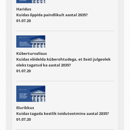
Haridus
Kuidas õppida paindlikult aastal 2035?
01.07.20
Küberturvalisus
Kuidas võidelda küberohtudega, et Eesti julgeolek
oleks tagatud ka aastal 2035?
01.07.20
Elurikkus
Kuidas tagada kestlik toidutootmine aastal 2035?
01.07.20