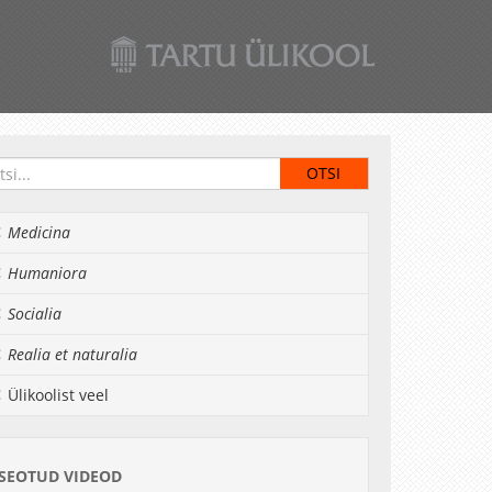
Medicina
Humaniora
Socialia
Realia et naturalia
Ülikoolist veel
SEOTUD VIDEOD