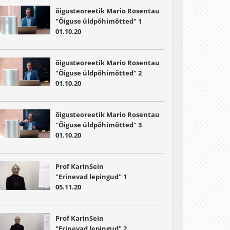
õigusteoreetik Mario Rosentau
"Õiguse üldpõhimõtted" 1
01.10.20
õigusteoreetik Mario Rosentau
"Õiguse üldpõhimõtted" 2
01.10.20
õigusteoreetik Mario Rosentau
"Õiguse üldpõhimõtted" 3
01.10.20
Prof KarinSein
"Erinevad lepingud" 1
05.11.20
Prof KarinSein
"Erinevad lepingud" 2